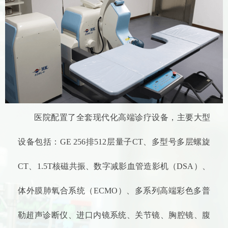
医院配置了全套现代化高端诊疗设备，主要大型
设备包括：GE 256排512层量子CT、多型号多层螺旋
CT、1.5T核磁共振、数字减影血管造影机（DSA）、
体外膜肺氧合系统（ECMO）、多系列高端彩色多普
勒超声诊断仪、进口内镜系统、关节镜、胸腔镜、腹