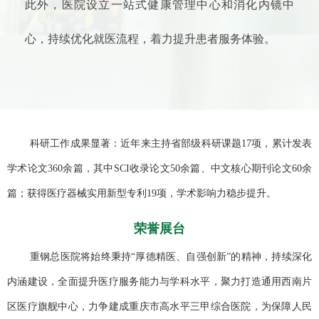
此外，医院设立一站式健康管理中心和消化内镜中
心，持续优化就医流程，着力提升患者服务体验。
科研工作成果显著：近年来主持省部级科研课题17项，累计发表
学术论文360余篇，其中SCI收录论文50余篇、中文核心期刊论文60余
篇；获得医疗器械实用新型专利19项，学术影响力稳步提升。
荣誉展台
重钢总医院将始终秉持“厚德精医、自强创新”的精神，持续深化
内涵建设，全面提升医疗服务能力与学科水平，聚力打造通用西南片
区医疗旗舰中心，力争建成重庆市高水平三甲综合医院，为保障人民