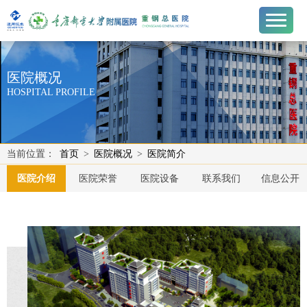
医院概况
HOSPITAL PROFILE
当前位置：
首页
>
医院概况
>
医院简介
医院介绍
医院荣誉
医院设备
联系我们
信息公开