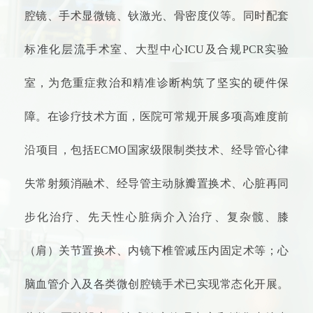
腔镜、手术显微镜、钬激光、骨密度仪等。同时配套
标准化层流手术室、大型中心ICU及合规PCR实验
室，为危重症救治和精准诊断构筑了坚实的硬件保
障。在诊疗技术方面，医院可常规开展多项高难度前
沿项目，包括ECMO国家级限制类技术、经导管心律
失常射频消融术、经导管主动脉瓣置换术、心脏再同
步化治疗、先天性心脏病介入治疗、复杂髋、膝
（肩）关节置换术、内镜下椎管减压内固定术等；心
脑血管介入及各类微创腔镜手术已实现常态化开展。