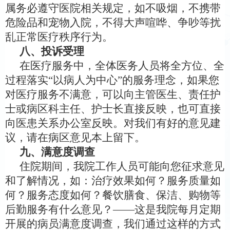
属务必遵守医院相关规定，如不吸烟，不携带
危险品和宠物入院，不得大声喧哗、争吵等扰
乱正常医疗秩序行为。
八、投诉受理
在医疗服务中，全体医务人员将全方位、全
过程落实
“
以病人为中心
”
的服务理念，如果您
对医疗服务不满意，可以向主管医生、责任护
士或病区科主任、护士长直接反映，也可直接
向医患关系办公室反映。对我们有好的意见建
议，请在病区意见本上留下。
九、满意度调查
住院期间，我院工作人员可能向您征求意见
和了解情况，如：治疗效果如何？服务质量如
何？服务态度如何？餐饮膳食、保洁、购物等
后勤服务有什么意见？
——
这是我院每月定期
开展的病员满意度调查，我们通过这样的方式