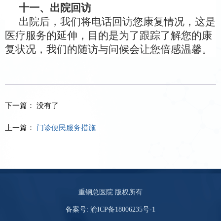
十一、出院回访
出院后，我们将电话回访
您
康复情况，这是
医疗服务的延伸，目的是为了跟踪了解
您
的康
复
状况，
我们的随访与问候会让您倍感温馨
。
下一篇： 没有了
上一篇：
门诊便民服务措施
重钢总医院 版权所有
备案号:
渝ICP备18006235号-1