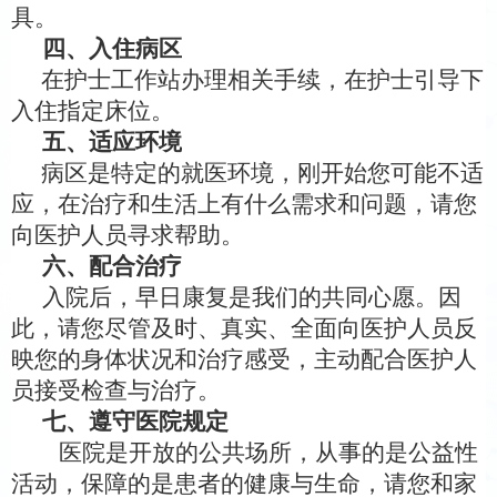
具。
四、入住病区
在护士工作站办理相关手续，在护士引导下
入住指定床位。
五、适应环境
病区是特定的就医环境，刚开始您可能不适
应，在治疗和生活上有什么需求和问题，请
您
向医护人员
寻求帮助
。
六、
配合治疗
入院后，早日康复是
我们
的共同心愿。因
此，请您尽管及时、真实、全面向医护人员反
映您的身体状况和治疗感受，主动配合医护人
员接受检查与治疗。
七、遵守医院规定
医院是开放的公共场所，从事的是公益性
活动，保障的是患者的健康与生命，请您和家