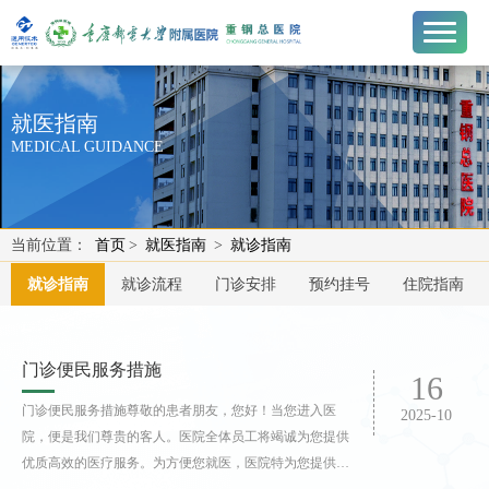
就医指南
MEDICAL GUIDANCE
当前位置：
首页
>
就医指南
>
就诊指南
就诊指南
就诊流程
门诊安排
预约挂号
住院指南
门诊便民服务措施
16
门诊便民服务措施尊敬的患者朋友，您好！当您进入医
2025-10
院，便是我们尊贵的客人。医院全体员工将竭诚为您提供
优质高效的医疗服务。为方便您就医，医院特为您提供以