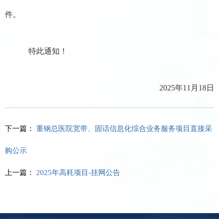
件
。
特此通知！
202
5
年
11
月
18
日
下一篇：
重钢总医院宽带、固话信息化综合业务服务项目直接采
购公示
上一篇：
2025年高耗项目-挂网公告