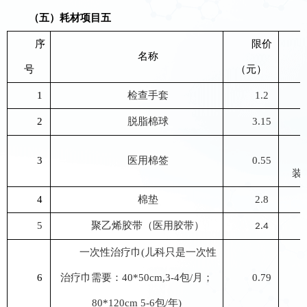
（五）
耗材
项目
五
序
限价
名称
号
（元）
1
检查手套
1.2
2
脱脂棉球
3.15
3
医用棉签
0.55
装
4
棉垫
2.8
5
聚乙烯胶带（医用胶带）
2.4
一次性治疗巾
(儿科只是一次性
6
治疗巾需要：40*50cm,3-4包/月；
0.79
80*120cm 5-6包/年)