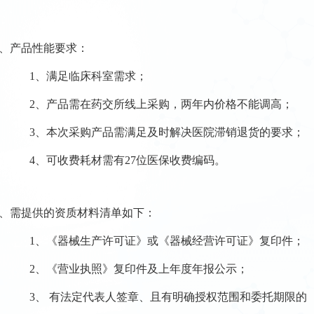
、产品
性能要求：
1、
满足临床科室需求
；
2、
产品需在药交所线上采购，
两年内价格不能调高；
3、本次采购产品需满足及时解决医院滞销退货的要求；
4、可收费耗材需有27位医保收费编码。
、
需提供的资质材料清单如下
：
1、《器械生产许可证》或《器械经营许可证》复印件；
2、《营业执照》复印件及上年度年报公示；
3、
有法定代表人签章、且有明确授权范围和委托期限的