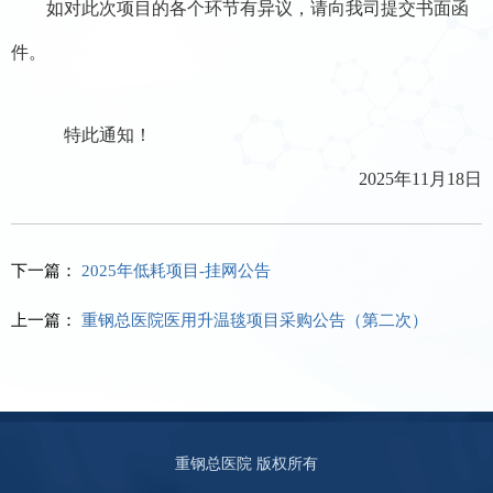
如对此次项目的各个环节有异议，
请向我
司
提交书面函
件
。
特此通知！
202
5
年
11
月
18
日
下一篇：
2025年低耗项目-挂网公告
上一篇：
重钢总医院医用升温毯项目采购公告（第二次）
重钢总医院 版权所有